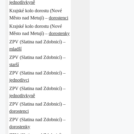
jednotlivkyně
Krajské kolo dorostu (Nové
Město nad Metují) –
dorostenci
Krajské kolo dorostu (Nové
Město nad Metují) –
dorostenky
ZPV (Slatina nad Zdobnicí) –
mladší
ZPV (Slatina nad Zdobnicí) –
starší
ZPV (Slatina nad Zdobnicí) –
jednotlivci
ZPV (Slatina nad Zdobnicí) –
jednotlivkyně
ZPV (Slatina nad Zdobnicí) –
dorostenci
ZPV (Slatina nad Zdobnicí) –
dorostenky