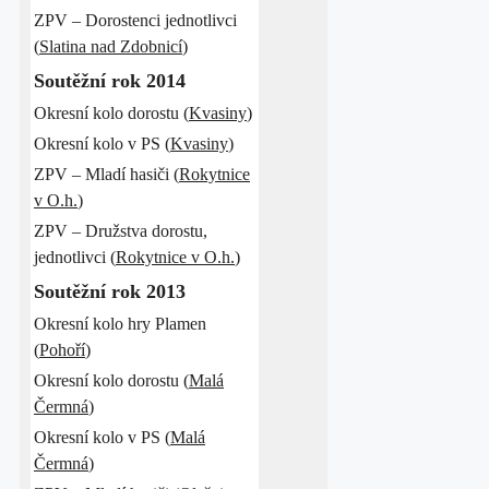
ZPV – Dorostenci jednotlivci
(
Slatina nad Zdobnicí
)
Soutěžní rok 2014
Okresní kolo dorostu (
Kvasiny
)
Okresní kolo v PS (
Kvasiny
)
ZPV – Mladí hasiči (
Rokytnice
v O.h.
)
ZPV – Družstva dorostu,
jednotlivci (
Rokytnice v O.h.
)
Soutěžní rok 2013
Okresní kolo hry Plamen
(
Pohoří
)
Okresní kolo dorostu (
Malá
Čermná
)
Okresní kolo v PS (
Malá
Čermná
)