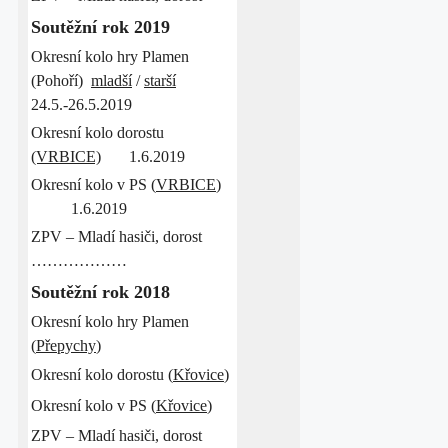
Soutěžní rok 2019
Okresní kolo hry Plamen
(Pohoří)
mladší
/
starší
24.5.-26.5.2019
Okresní kolo dorostu
(VRBICE)
1.6.2019
Okresní kolo v PS (
VRBICE
)
1.6.2019
ZPV – Mladí hasiči, dorost
………………
Soutěžní rok 2018
Okresní kolo hry Plamen
(
Přepychy
)
Okresní kolo dorostu (
Křovice
)
Okresní kolo v PS (
Křovice
)
ZPV – Mladí hasiči, dorost