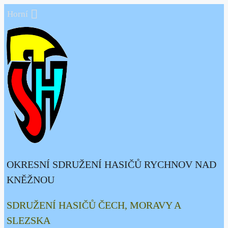
Přeskočit
Horní
na
obsah
OKRESNÍ SDRUŽENÍ HASIČŮ RYCHNOV NAD
KNĚŽNOU
SDRUŽENÍ HASIČŮ ČECH, MORAVY A
SLEZSKA