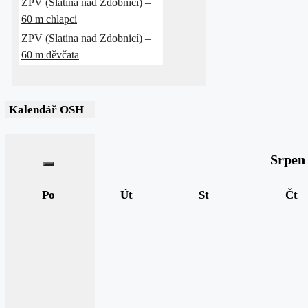
ZPV (Slatina nad Zdobnicí) –
60 m chlapci
ZPV (Slatina nad Zdobnicí) –
60 m děvčata
Kalendář OSH
Srpen
Po
Út
St
Čt