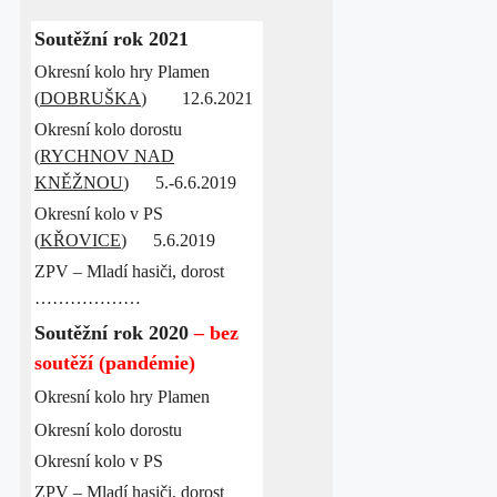
Soutěžní rok 2021
Okresní kolo hry Plamen
(
DOBRUŠKA
) 12.6.2021
Okresní kolo dorostu
(
RYCHNOV NAD
KNĚŽNOU
) 5.-6.6.2019
Okresní kolo v PS
(
KŘOVICE
) 5.6.2019
ZPV – Mladí hasiči, dorost
………………
Soutěžní rok 2020
– bez
soutěží (pandémie)
Okresní kolo hry Plamen
Okresní kolo dorostu
Okresní kolo v PS
ZPV – Mladí hasiči, dorost