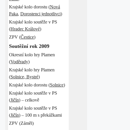
Krajské kolo dorostu (
Nová
Paka
,
Dorostenci jednotlivci
)
Krajské kolo soutěže v PS
(
Hradec Králové
)
ZPV (
Čestice
)
Soutěžní rok 2009
Okresní kolo hry Plamen
(
Voděrady
)
Krajské kolo hry Plamen
(
Solnice, Bystré
)
Krajské kolo dorostu (
Solnice
)
Krajské kolo soutěže v PS
(
Jičín
) – celkově
Krajské kolo soutěže v PS
(
Jičín
) – 100 m s překážkami
ZPV (Záměl)