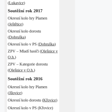
(
Lukavice
)
Soutěžní rok 2017
Okresní kolo hry Plamen
(
Ještětice
)
Okresní kolo dorostu
(
Dobruška
)
Okresní kolo v PS (
Dobruška
)
ZPV – Mladí hasiči (
Olešnice v
O.h.
)
ZPV – Kategorie dorostu
(
Olešnice v O.h.
)
Soutěžní rok 2016
Okresní kolo hry Plamen
(
Jílovice
)
Okresní kolo dorostu (
Křovice
)
Okresní kolo v PS (Křovice)