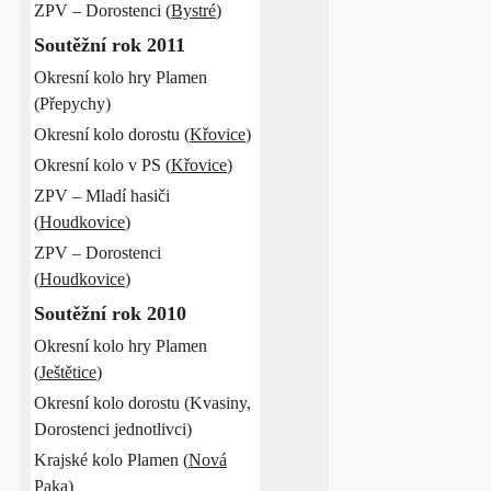
ZPV – Dorostenci (
Bystré
)
Soutěžní rok 2011
Okresní kolo hry Plamen
(Přepychy)
Okresní kolo dorostu (
Křovice
)
Okresní kolo v PS (
Křovice
)
ZPV – Mladí hasiči
(
Houdkovice
)
ZPV – Dorostenci
(
Houdkovice
)
Soutěžní rok 2010
Okresní kolo hry Plamen
(
Ještětice
)
Okresní kolo dorostu (Kvasiny,
Dorostenci jednotlivci)
Krajské kolo Plamen (
Nová
Paka
)