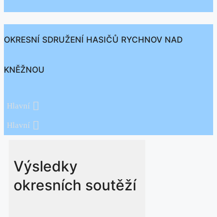
OKRESNÍ SDRUŽENÍ HASIČŮ RYCHNOV NAD
KNĚŽNOU
Hlavní
Hlavní
Výsledky
okresních soutěží