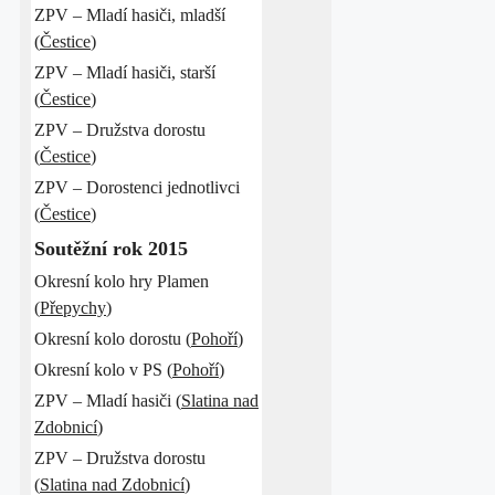
ZPV – Mladí hasiči, mladší
(
Čestice
)
ZPV – Mladí hasiči, starší
(
Čestice
)
ZPV – Družstva dorostu
(
Čestice
)
ZPV – Dorostenci jednotlivci
(
Čestice
)
Soutěžní rok 2015
Okresní kolo hry Plamen
(
Přepychy
)
Okresní kolo dorostu (
Pohoří
)
Okresní kolo v PS (
Pohoří
)
ZPV – Mladí hasiči (
Slatina nad
Zdobnicí
)
ZPV – Družstva dorostu
(
Slatina nad Zdobnicí
)