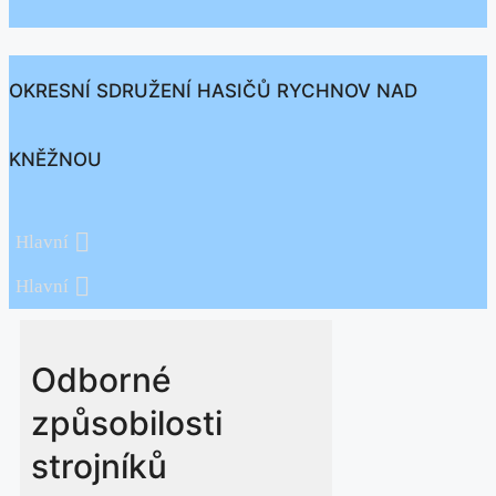
OKRESNÍ SDRUŽENÍ HASIČŮ RYCHNOV NAD
KNĚŽNOU
Hlavní
Hlavní
Odborné
způsobilosti
strojníků