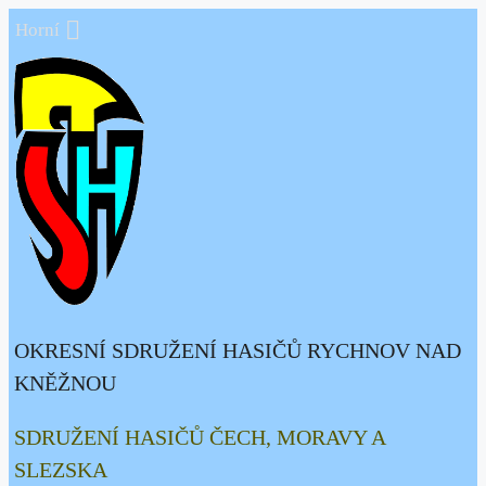
Přeskočit
Horní
na
obsah
OKRESNÍ SDRUŽENÍ HASIČŮ RYCHNOV NAD
KNĚŽNOU
SDRUŽENÍ HASIČŮ ČECH, MORAVY A
SLEZSKA