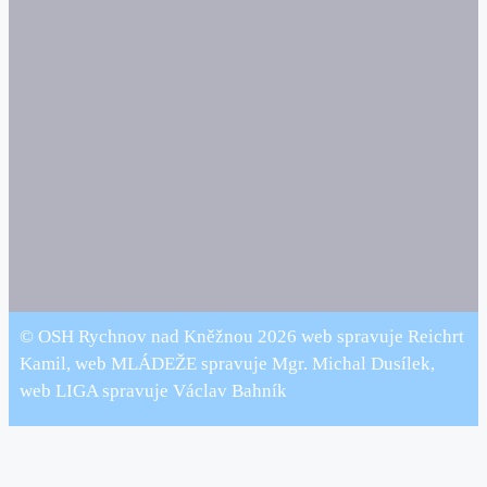
© OSH Rychnov nad Kněžnou 2026 web spravuje Reichrt
Kamil, web MLÁDEŽE spravuje Mgr. Michal Dusílek,
web LIGA spravuje Václav Bahník