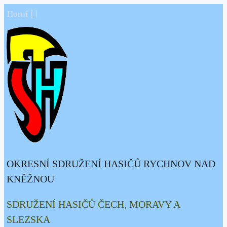
Přeskočit
Horní
na
obsah
OKRESNÍ SDRUŽENÍ HASIČŮ RYCHNOV NAD
KNĚŽNOU
SDRUŽENÍ HASIČŮ ČECH, MORAVY A
SLEZSKA