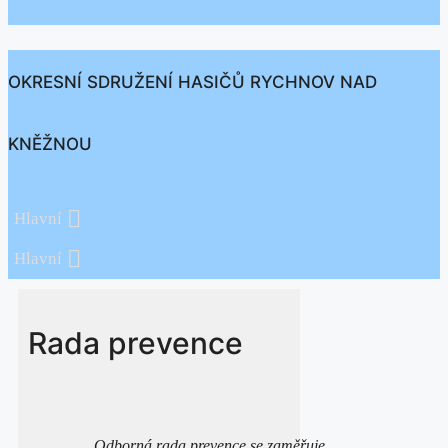
OKRESNÍ SDRUŽENÍ HASIČŮ RYCHNOV NAD
KNĚŽNOU
Hlavní
Hlavní
Rada prevence
Odborná rada prevence se zaměřuje