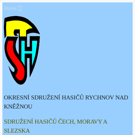
Přeskočit
Horní
na
obsah
OKRESNÍ SDRUŽENÍ HASIČŮ RYCHNOV NAD
KNĚŽNOU
SDRUŽENÍ HASIČŮ ČECH, MORAVY A
SLEZSKA