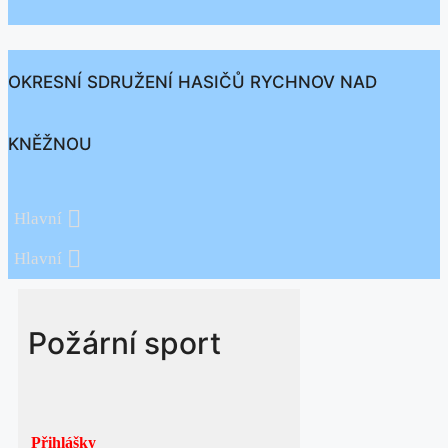
OKRESNÍ SDRUŽENÍ HASIČŮ RYCHNOV NAD
KNĚŽNOU
Hlavní
Hlavní
Požární sport
Přihlášky