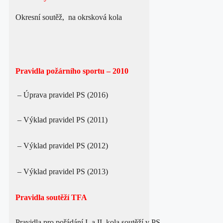
Okresní soutěž, na okrsková kola
Pravidla požárního sportu – 2010
– Úprava pravidel PS (2016)
– Výklad pravidel PS (2011)
– Výklad pravidel PS (2012)
– Výklad pravidel PS (2013)
Pravidla soutěží TFA
Pravidla pro pořádání I. a II. kola soutěží v PS