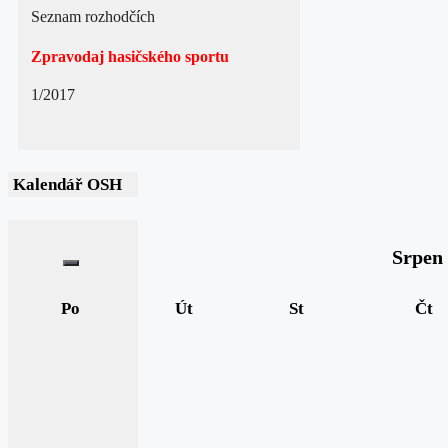
Seznam rozhodčích
Zpravodaj hasičského sportu
1/2017
Kalendář OSH
Srpen
Po
Út
St
Čt