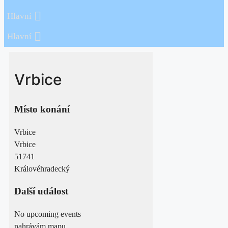
Hlavní
Hlavní
Vrbice
Místo konání
Vrbice
Vrbice
51741
Královéhradecký
Další událost
No upcoming events
nahrávám mapu....