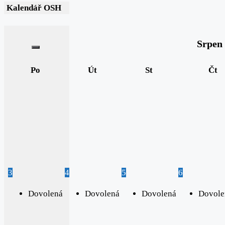
Kalendář OSH
Srpen
Po
Út
St
Čt
3
4
5
6
Dovolená
Dovolená
Dovolená
Dovole