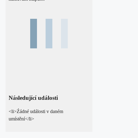
Následující události
<li>Źádné události v daném
umístění</li>