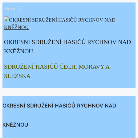
Přeskočit
Horní
na
obsah
OKRESNÍ SDRUŽENÍ HASIČŮ RYCHNOV NAD
KNĚŽNOU
SDRUŽENÍ HASIČŮ ČECH, MORAVY A
SLEZSKA
OKRESNÍ SDRUŽENÍ HASIČŮ RYCHNOV NAD
KNĚŽNOU