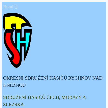
Přeskočit
Horní
na
obsah
OKRESNÍ SDRUŽENÍ HASIČŮ RYCHNOV NAD
KNĚŽNOU
SDRUŽENÍ HASIČŮ ČECH, MORAVY A
SLEZSKA