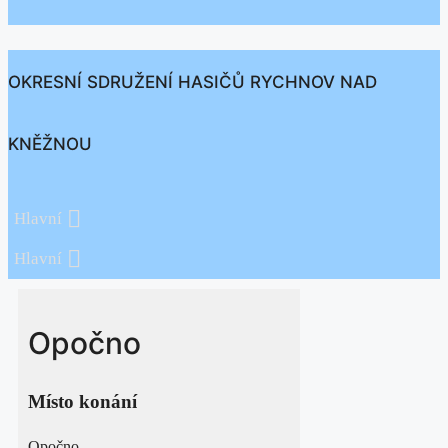
OKRESNÍ SDRUŽENÍ HASIČŮ RYCHNOV NAD
KNĚŽNOU
Hlavní
Hlavní
Opočno
Místo konání
Opočno