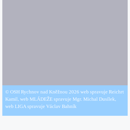
© OSH Rychnov nad Kněžnou 2026 web spravuje Reichrt
Kamil, web MLÁDEŽE spravuje Mgr. Michal Dusílek,
web LIGA spravuje Václav Bahník