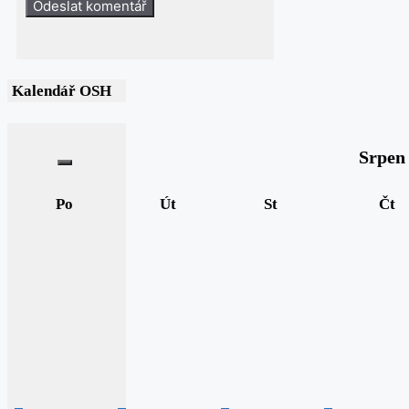
Kalendář OSH
Srpen
Po
Út
St
Čt