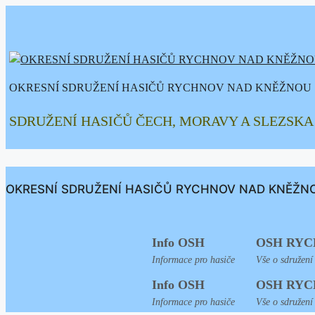
Přeskočit
na
obsah
OKRESNÍ SDRUŽENÍ HASIČŮ RYCHNOV NAD KNĚŽNOU
SDRUŽENÍ HASIČŮ ČECH, MORAVY A SLEZSKA
OKRESNÍ SDRUŽENÍ HASIČŮ RYCHNOV NAD KNĚŽN
Info OSH
OSH RYC
Informace pro hasiče
Vše o sdružení
Info OSH
OSH RYC
Informace pro hasiče
Vše o sdružení