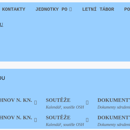
KONTAKTY
JEDNOTKY PO
LETNÍ TÁBOR
PO
OU
HNOV N. KN.
SOUTĚŽE
DOKUMENT
Kalendář, soutěže OSH
Dokumenty sdružen
HNOV N. KN.
SOUTĚŽE
DOKUMENT
Kalendář, soutěže OSH
Dokumenty sdružen