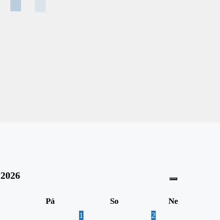
2026
Pá
So
Ne
1
2