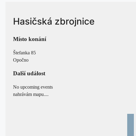
Hasičská zbrojnice
Místo konání
Štefanka 85
Opočno
Další událost
No upcoming events
nahrávám mapu....