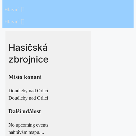
Hlavní
Hlavní
Hasičská
zbrojnice
Místo konání
Doudleby nad Orlicí
Doudleby nad Orlicí
Další událost
No upcoming events
nahrávám mapu....