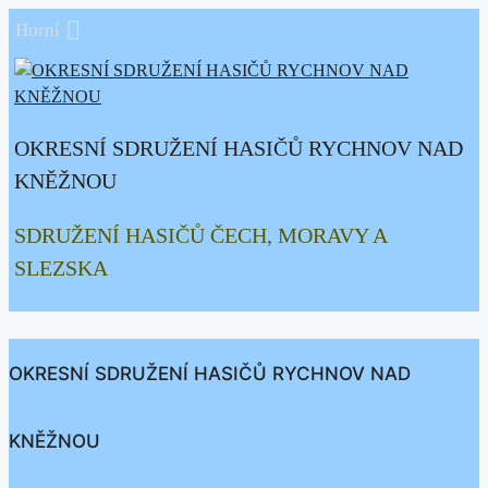
Přeskočit
Horní
na
obsah
OKRESNÍ SDRUŽENÍ HASIČŮ RYCHNOV NAD
KNĚŽNOU
SDRUŽENÍ HASIČŮ ČECH, MORAVY A
SLEZSKA
OKRESNÍ SDRUŽENÍ HASIČŮ RYCHNOV NAD
KNĚŽNOU