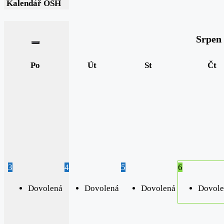
Kalendář OSH
Srpen
Po
Út
St
Čt
3
4
5
6
Dovolená
Dovolená
Dovolená
Dovole