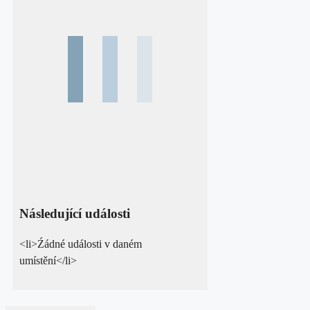
Následující události
<li>Źádné události v daném
umístění</li>