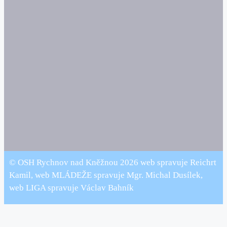
© OSH Rychnov nad Kněžnou 2026 web spravuje Reichrt
Kamil, web MLÁDEŽE spravuje Mgr. Michal Dusílek,
web LIGA spravuje Václav Bahník