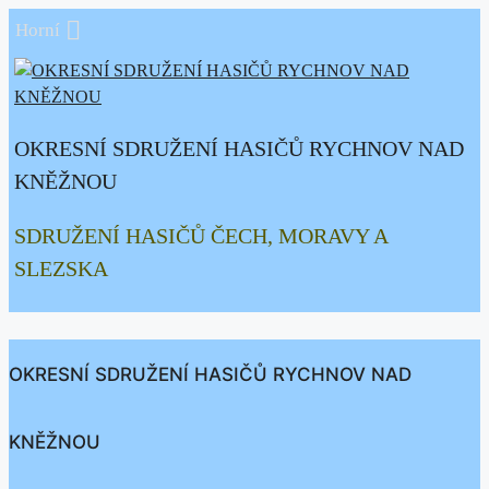
Přeskočit
Horní
na
obsah
OKRESNÍ SDRUŽENÍ HASIČŮ RYCHNOV NAD
KNĚŽNOU
SDRUŽENÍ HASIČŮ ČECH, MORAVY A
SLEZSKA
OKRESNÍ SDRUŽENÍ HASIČŮ RYCHNOV NAD
KNĚŽNOU