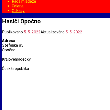
Rada mládeže
Galerie
Odkazy
Hasiči Opočno
Publikováno
5. 5. 2022
Aktualizováno
5. 5. 2022
Adresa
Štefanka 85
Opočno
Královéhradecký
Česká republika