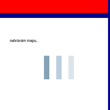
nahrávám mapu....