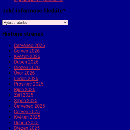
Jaké informace hledáte?
Jaké
informace
hledáte?
Historie stránek
Červenec 2026
Červen 2026
Květen 2026
Duben 2026
Březen 2026
Únor 2026
Leden 2026
Prosinec 2025
Říjen 2025
Září 2025
Srpen 2025
Červenec 2025
Červen 2025
Květen 2025
Duben 2025
Březen 2025