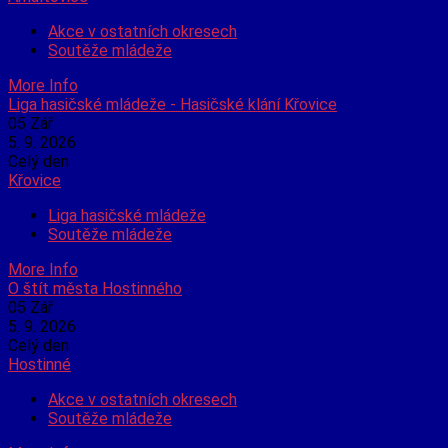
Akce v ostatních okresech
Soutěže mládeže
More Info
Liga hasičské mládeže - Hasičské klání Křovice
05
Zář
5. 9. 2026
Celý den
Křovice
Liga hasičské mládeže
Soutěže mládeže
More Info
O štít města Hostinného
05
Zář
5. 9. 2026
Celý den
Hostinné
Akce v ostatních okresech
Soutěže mládeže