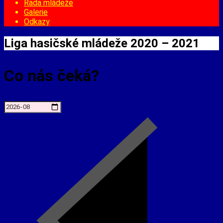
Rada mládeže
Galerie
Odkazy
Liga hasičské mládeže 2020 – 2021
Co nás čeká?