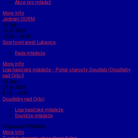
Akce pro mládež
More Info
Jednání OORM
13
Srp
13. 8. 2026
17:00 - 19:00
Sportovní areál Lukavice
Rada mládeže
More Info
Liga hasičské mládeže - Pohár starosty Doudleb (Doudleby
nad Orlicí)
22
Srp
22. 8. 2026
8:15 - 16:00
Doudleby nad Orlicí
Liga hasičské mládeže
Soutěže mládeže
Propozice Přihláška
More Info