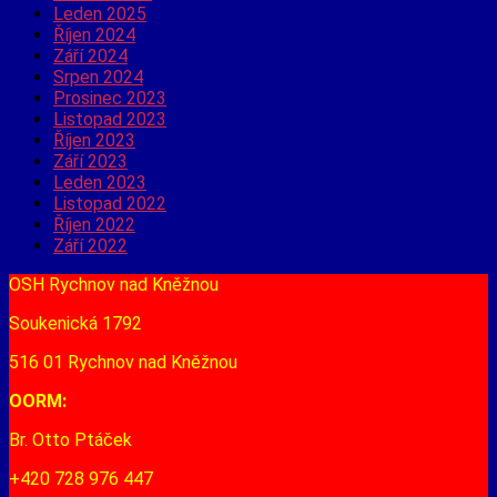
Leden 2025
Říjen 2024
Září 2024
Srpen 2024
Prosinec 2023
Listopad 2023
Říjen 2023
Září 2023
Leden 2023
Listopad 2022
Říjen 2022
Září 2022
OSH Rychnov nad Kněžnou
Soukenická 1792
516 01 Rychnov nad Kněžnou
OORM:
Br. Otto Ptáček
+420 728 976 447