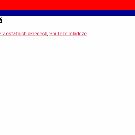
á
 v ostatních okresech
,
Soutěže mládeže