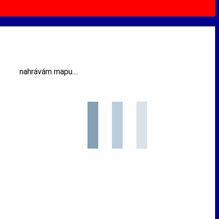
nahrávám mapu....