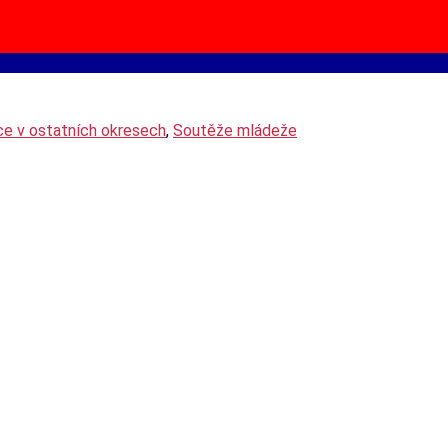
e v ostatních okresech
,
Soutěže mládeže