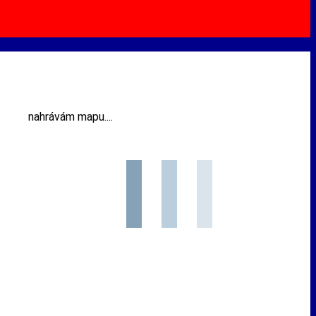
nahrávám mapu....