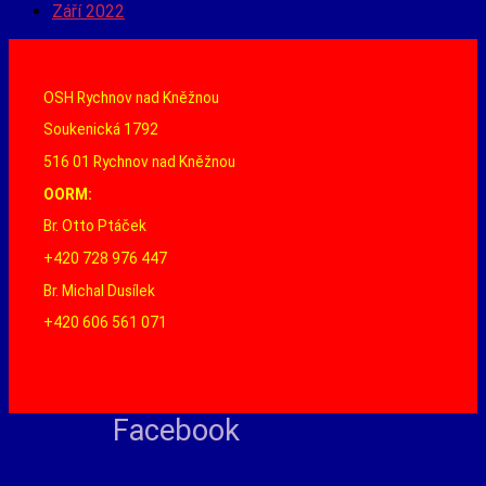
Září 2022
OSH Rychnov nad Kněžnou
Soukenická 1792
516 01 Rychnov nad Kněžnou
OORM:
Br. Otto Ptáček
+420 728 976 447
Br. Michal Dusílek
+420 606 561 071
Facebook