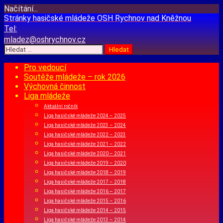
Načítání...
Přejít
Stránky hasičské mládeže
OSH Rychnov nad Kněžnou
k
Tel:
obsahu
mladez@oshrychnov.cz
webu
Vyhledávání
Pro vedoucí
Soutěže mládeže – rok 2026
Výchovná činnost
Liga mládeže
Aktuální ročník
Liga hasičské mládeže 2024 – 2025
Liga hasičské mládeže 2023 – 2024
Liga hasičské mládeže 2022 – 2023
Liga hasičské mládeže 2021 – 2022
Liga hasičské mládeže 2020 – 2021
Liga hasičské mládeže 2019 – 2020
Liga hasičské mládeže 2018 – 2019
Liga hasičské mládeže 2017 – 2018
Liga hasičské mládeže 2016 – 2017
Liga hasičské mládeže 2015 – 2016
Liga hasičské mládeže 2014 – 2015
Liga hasičské mládeže 2013 – 2014