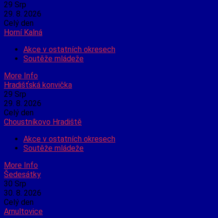
29
Srp
29. 8. 2026
Celý den
Horní Kalná
Akce v ostatních okresech
Soutěže mládeže
More Info
Hradišťská konvička
29
Srp
29. 8. 2026
Celý den
Choustníkovo Hradiště
Akce v ostatních okresech
Soutěže mládeže
More Info
Šedesátky
30
Srp
30. 8. 2026
Celý den
Arnultovice