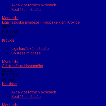
Akce v ostatních okresech
Soutěže mládeže
More Info
Liga hasičské mládeže - Hasičské klání Křovice
05
Zář
5. 9. 2026
Celý den
Křovice
Liga hasičské mládeže
Soutěže mládeže
More Info
O štít města Hostinného
05
Zář
5. 9. 2026
Celý den
Hostinné
Akce v ostatních okresech
Soutěže mládeže
More Info