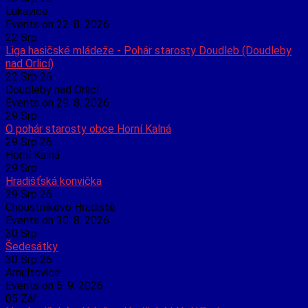
Lukavice
Events on 22. 8. 2026
22
Srp
Liga hasičské mládeže - Pohár starosty Doudleb (Doudleby
nad Orlicí)
22 Srp 26
Doudleby nad Orlicí
Events on 29. 8. 2026
29
Srp
O pohár starosty obce Horní Kalná
29 Srp 26
Horní Kalná
29
Srp
Hradišťská konvička
29 Srp 26
Choustníkovo Hradiště
Events on 30. 8. 2026
30
Srp
Šedesátky
30 Srp 26
Arnultovice
Events on 5. 9. 2026
05
Zář