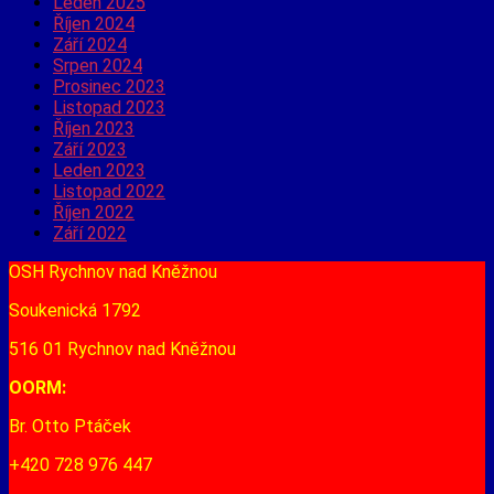
Leden 2025
Říjen 2024
Září 2024
Srpen 2024
Prosinec 2023
Listopad 2023
Říjen 2023
Září 2023
Leden 2023
Listopad 2022
Říjen 2022
Září 2022
OSH Rychnov nad Kněžnou
Soukenická 1792
516 01 Rychnov nad Kněžnou
OORM:
Br. Otto Ptáček
+420 728 976 447