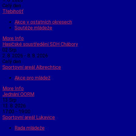
Celý den
Třebihošť
Akce v ostatních okresech
Soutěže mládeže
More Info
Hasičské soustředění SDH Chábory
02
Srp
2. 8. 2026 - 8. 8. 2026
Celý den
Sportovní areál Albrechtice
Akce pro mládež
More Info
Jednání OORM
13
Srp
13. 8. 2026
17:00 - 19:00
Sportovní areál Lukavice
Rada mládeže