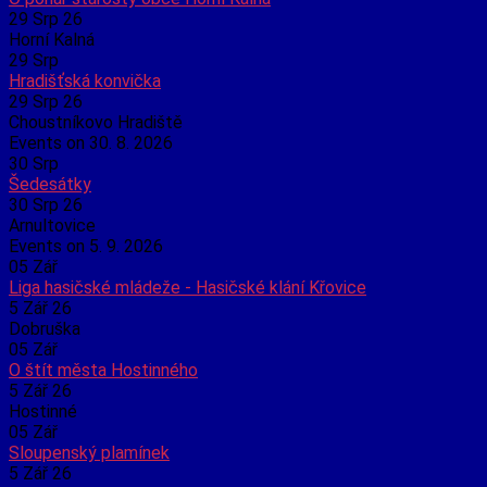
29 Srp 26
Horní Kalná
29
Srp
Hradišťská konvička
29 Srp 26
Choustníkovo Hradiště
Events on 30. 8. 2026
30
Srp
Šedesátky
30 Srp 26
Arnultovice
Events on 5. 9. 2026
05
Zář
Liga hasičské mládeže - Hasičské klání Křovice
5 Zář 26
Dobruška
05
Zář
O štít města Hostinného
5 Zář 26
Hostinné
05
Zář
Sloupenský plamínek
5 Zář 26