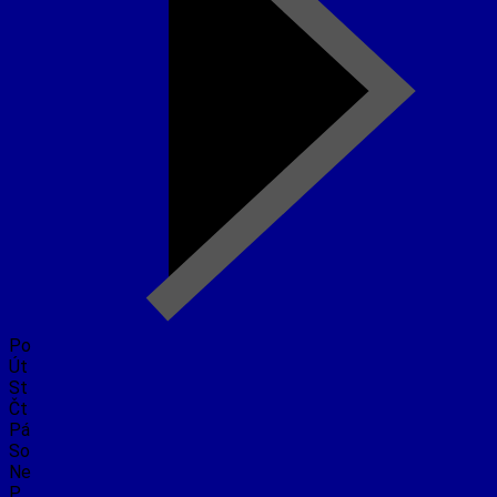
Po
Út
St
Čt
Pá
So
Ne
P