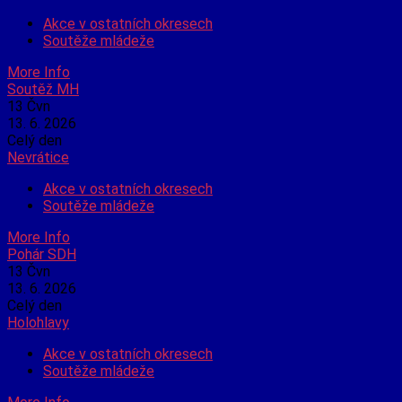
Akce v ostatních okresech
Soutěže mládeže
More Info
Soutěž MH
13
Čvn
13. 6. 2026
Celý den
Nevrátice
Akce v ostatních okresech
Soutěže mládeže
More Info
Pohár SDH
13
Čvn
13. 6. 2026
Celý den
Holohlavy
Akce v ostatních okresech
Soutěže mládeže