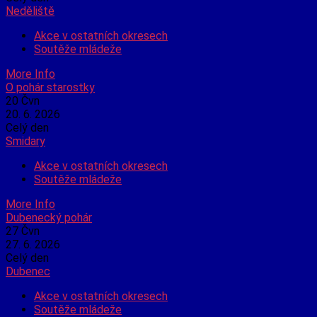
Neděliště
Akce v ostatních okresech
Soutěže mládeže
More Info
O pohár starostky
20
Čvn
20. 6. 2026
Celý den
Smidary
Akce v ostatních okresech
Soutěže mládeže
More Info
Dubenecký pohár
27
Čvn
27. 6. 2026
Celý den
Dubenec
Akce v ostatních okresech
Soutěže mládeže