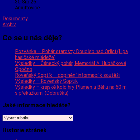
30 Srp 26
Arnultovice
Dokumenty
Archiv
Co se u nás děje?
Pozvánka – Pohár starosty Doudleb nad Orlicí (Liga
hasičské mládeže)
Výsledky – Čánecký pohár, Memoriál A. Hubáčkové
Opočno
Roveňský Soptík – doplnění informací k soutěži
Výsledky – Roveňský Soptík
Výsledky – krajské kolo hry Plamen a Běhu na 60 m
s překážkami (Dobruška)
Jaké informace hledáte?
Jaké
informace
hledáte?
Historie stránek