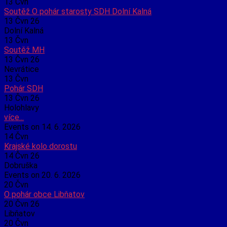
13
Čvn
Soutěž O pohár starosty SDH Dolní Kalná
13 Čvn 26
Dolní Kalná
13
Čvn
Soutěž MH
13 Čvn 26
Nevrátice
13
Čvn
Pohár SDH
13 Čvn 26
Holohlavy
více...
Events on 14. 6. 2026
14
Čvn
Krajské kolo dorostu
14 Čvn 26
Dobruška
Events on 20. 6. 2026
20
Čvn
O pohár obce Libňatov
20 Čvn 26
Libňatov
20
Čvn