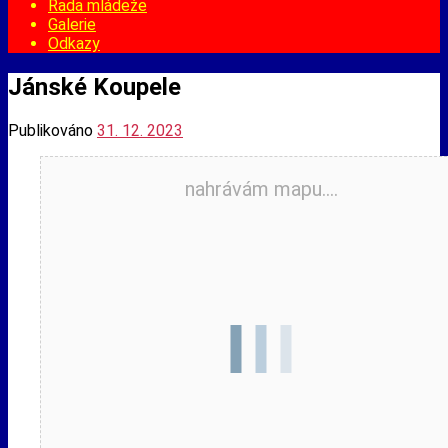
Rada mládeže
Galerie
Odkazy
Jánské Koupele
Publikováno
31. 12. 2023
nahrávám mapu....