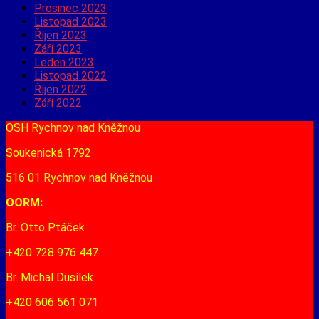
Prosinec 2023
Listopad 2023
Říjen 2023
Září 2023
Leden 2023
Listopad 2022
Říjen 2022
Září 2022
OSH Rychnov nad Kněžnou
Soukenická 1792
516 01 Rychnov nad Kněžnou
OORM:
Br. Otto Ptáček
+420 728 976 447
Br. Michal Dusílek
+420 606 561 071