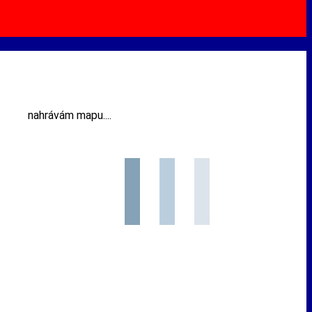
nahrávám mapu....