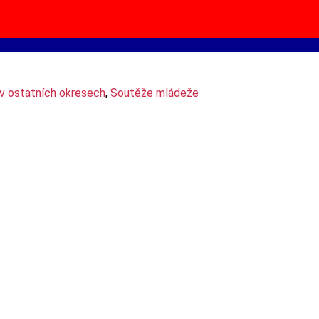
v ostatních okresech
,
Soutěže mládeže