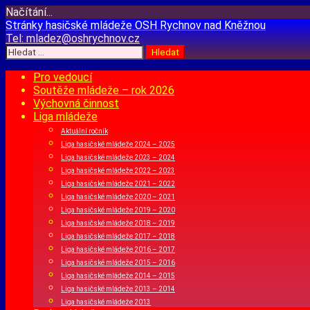
Načítání...
Přejít
Stránky hasičské mládeže
OSH Rychnov nad Kněžnou
k
Tel:
mladez@oshrychnov.cz
obsahu
Vyhledávání
webu
Pro vedoucí
Soutěže mládeže – rok 2026
Výchovná činnost
Liga mládeže
Aktuální ročník
Liga hasičské mládeže 2024 – 2025
Liga hasičské mládeže 2023 – 2024
Liga hasičské mládeže 2022 – 2023
Liga hasičské mládeže 2021 – 2022
Liga hasičské mládeže 2020 – 2021
Liga hasičské mládeže 2019 – 2020
Liga hasičské mládeže 2018 – 2019
Liga hasičské mládeže 2017 – 2018
Liga hasičské mládeže 2016 – 2017
Liga hasičské mládeže 2015 – 2016
Liga hasičské mládeže 2014 – 2015
Liga hasičské mládeže 2013 – 2014
Liga hasičské mládeže 2013