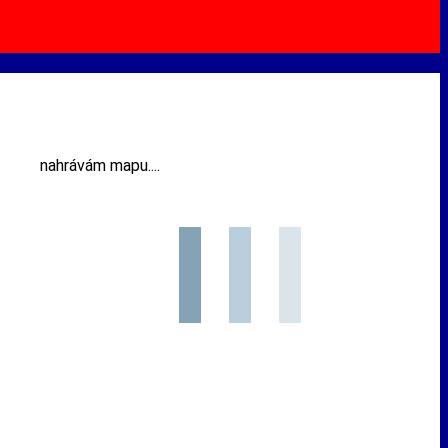
nahrávám mapu....