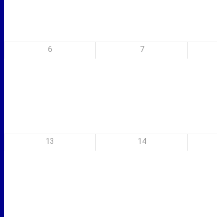
6
7
13
14