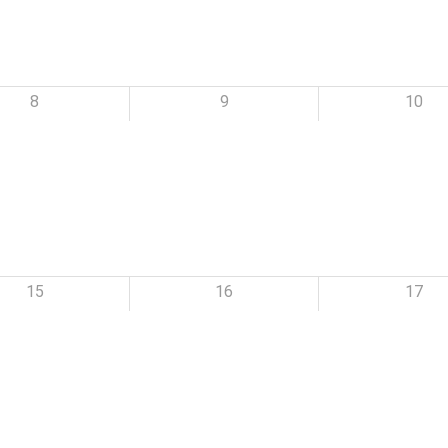
8
9
10
15
16
17