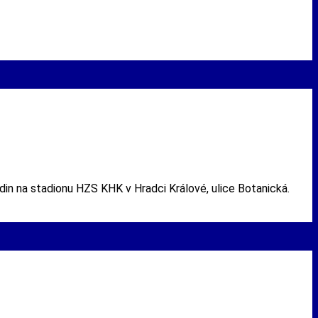
n na stadionu HZS KHK v Hradci Králové, ulice Botanická.