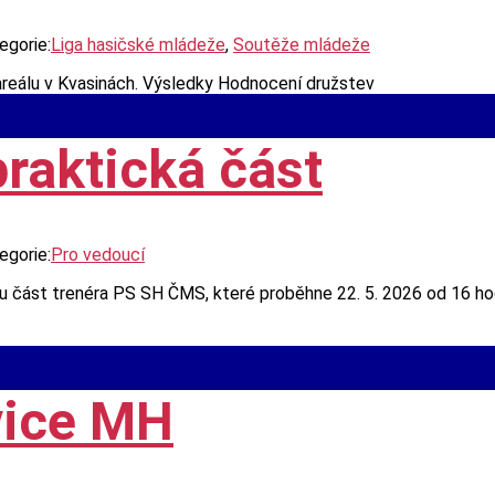
egorie:
Liga hasičské mládeže
,
Soutěže mládeže
areálu v Kvasinách. Výsledky Hodnocení družstev
praktická část
egorie:
Pro vedoucí
část trenéra PS SH ČMS, které proběhne 22. 5. 2026 od 16 hodi
vice MH