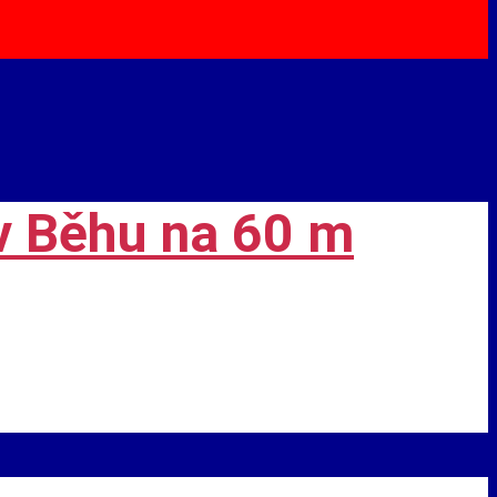
v Běhu na 60 m