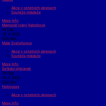
Akce v ostatních okresech
Soutěže mládeže
More Info
Memoriál Ivany Valnohové
18
Dub
18. 4. 2026
Celý den
Malé Svatoňovice
Akce v ostatních okresech
Soutěže mládeže
More Info
Setkání přípravek
19
Dub
19. 4. 2026
Celý den
Holovousy
Akce v ostatních okresech
More Info