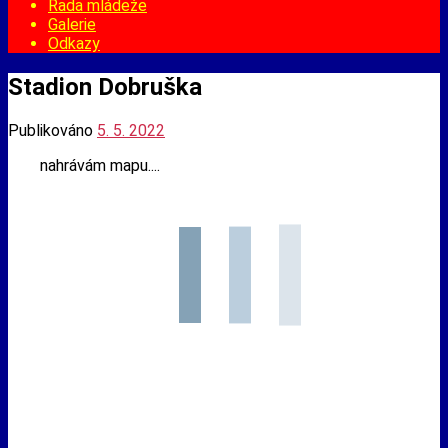
Rada mládeže
Galerie
Odkazy
Stadion Dobruška
Publikováno
5. 5. 2022
nahrávám mapu....