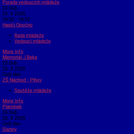
Porada vedoucích mládeže
23
Dub
23. 4. 2026
16:30 - 18:30
Hasiči Opočno
Rada mládeže
Vedoucí mládeže
More Info
Memoriál J.Beka
25
Dub
25. 4. 2026
Celý den
ZŠ Náchod - Plhov
Soutěže mládeže
More Info
Plamínek
26
Dub
26. 4. 2026
Celý den
Slatiny