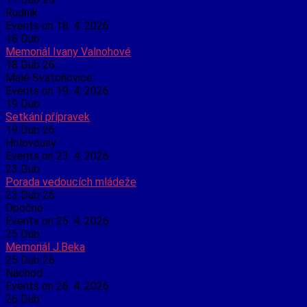
Rudník
Events on 18. 4. 2026
18
Dub
Memoriál Ivany Valnohové
18 Dub 26
Malé Svatoňovice
Events on 19. 4. 2026
19
Dub
Setkání přípravek
19 Dub 26
Holovousy
Events on 23. 4. 2026
23
Dub
Porada vedoucích mládeže
23 Dub 26
Opočno
Events on 25. 4. 2026
25
Dub
Memoriál J.Beka
25 Dub 26
Náchod
Events on 26. 4. 2026
26
Dub