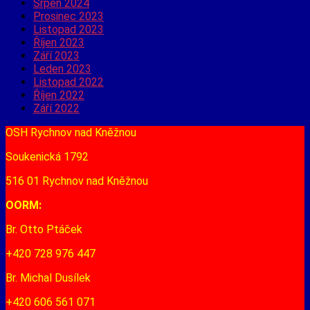
Srpen 2024
Prosinec 2023
Listopad 2023
Říjen 2023
Září 2023
Leden 2023
Listopad 2022
Říjen 2022
Září 2022
OSH Rychnov nad Kněžnou
Soukenická 1792
516 01 Rychnov nad Kněžnou
OORM:
Br. Otto Ptáček
+420 728 976 447
Br. Michal Dusílek
+420 606 561 071