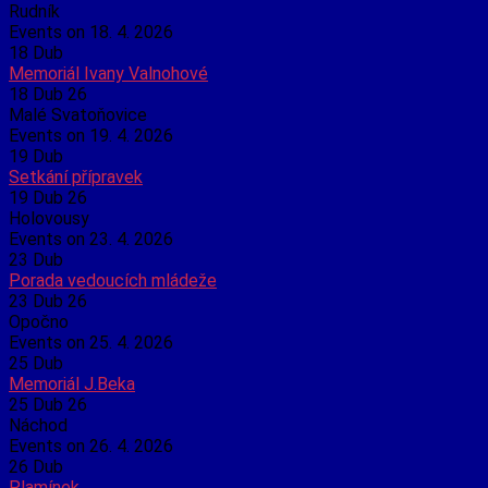
Rudník
Events on 18. 4. 2026
18
Dub
Memoriál Ivany Valnohové
18 Dub 26
Malé Svatoňovice
Events on 19. 4. 2026
19
Dub
Setkání přípravek
19 Dub 26
Holovousy
Events on 23. 4. 2026
23
Dub
Porada vedoucích mládeže
23 Dub 26
Opočno
Events on 25. 4. 2026
25
Dub
Memoriál J.Beka
25 Dub 26
Náchod
Events on 26. 4. 2026
26
Dub
Plamínek