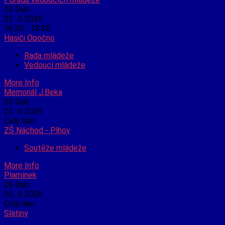
23
Dub
23. 4. 2026
16:30 - 18:30
Hasiči Opočno
Rada mládeže
Vedoucí mládeže
More Info
Memoriál J.Beka
25
Dub
25. 4. 2026
Celý den
ZŠ Náchod - Plhov
Soutěže mládeže
More Info
Plamínek
26
Dub
26. 4. 2026
Celý den
Slatiny