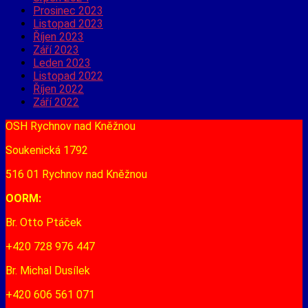
Prosinec 2023
Listopad 2023
Říjen 2023
Září 2023
Leden 2023
Listopad 2022
Říjen 2022
Září 2022
OSH Rychnov nad Kněžnou
Soukenická 1792
516 01 Rychnov nad Kněžnou
OORM:
Br. Otto Ptáček
+420 728 976 447
Br. Michal Dusílek
+420 606 561 071