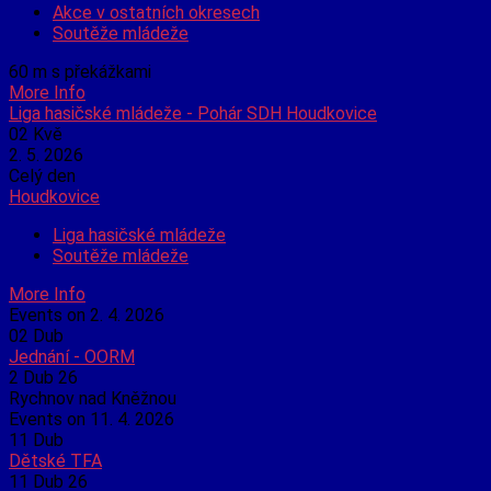
Akce v ostatních okresech
Soutěže mládeže
60 m s překážkami
More Info
Liga hasičské mládeže - Pohár SDH Houdkovice
02
Kvě
2. 5. 2026
Celý den
Houdkovice
Liga hasičské mládeže
Soutěže mládeže
More Info
Events on 2. 4. 2026
02
Dub
Jednání - OORM
2 Dub 26
Rychnov nad Kněžnou
Events on 11. 4. 2026
11
Dub
Dětské TFA
11 Dub 26