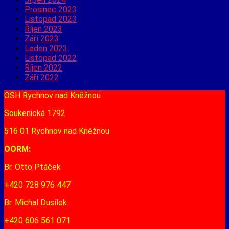
Prosinec 2023
Listopad 2023
Říjen 2023
Září 2023
Leden 2023
Listopad 2022
Říjen 2022
Září 2022
OSH Rychnov nad Kněžnou
Soukenická 1792
516 01 Rychnov nad Kněžnou
OORM:
Br. Otto Ptáček
+420 728 976 447
Br. Michal Dusílek
+420 606 561 071