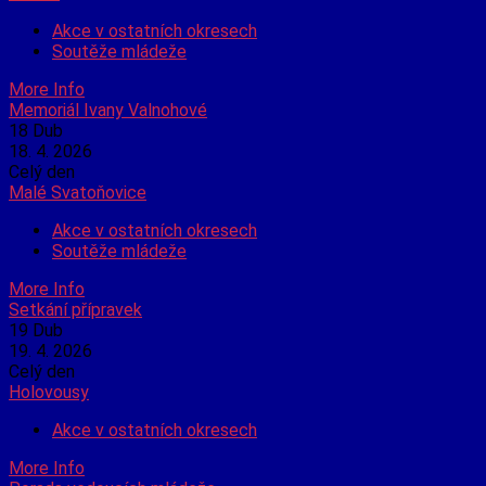
Akce v ostatních okresech
Soutěže mládeže
More Info
Memoriál Ivany Valnohové
18
Dub
18. 4. 2026
Celý den
Malé Svatoňovice
Akce v ostatních okresech
Soutěže mládeže
More Info
Setkání přípravek
19
Dub
19. 4. 2026
Celý den
Holovousy
Akce v ostatních okresech
More Info