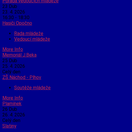
Porada vedoucích mládeže
23
Dub
23. 4. 2026
16:30 - 18:30
Hasiči Opočno
Rada mládeže
Vedoucí mládeže
More Info
Memoriál J.Beka
25
Dub
25. 4. 2026
Celý den
ZŠ Náchod - Plhov
Soutěže mládeže
More Info
Plamínek
26
Dub
26. 4. 2026
Celý den
Slatiny