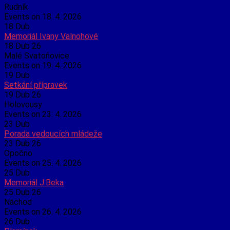
Rudník
Events on 18. 4. 2026
18
Dub
Memoriál Ivany Valnohové
18 Dub 26
Malé Svatoňovice
Events on 19. 4. 2026
19
Dub
Setkání přípravek
19 Dub 26
Holovousy
Events on 23. 4. 2026
23
Dub
Porada vedoucích mládeže
23 Dub 26
Opočno
Events on 25. 4. 2026
25
Dub
Memoriál J.Beka
25 Dub 26
Náchod
Events on 26. 4. 2026
26
Dub