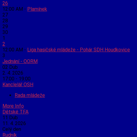
26
12:00 AM -
Plamínek
27
28
29
30
1
2
12:00 AM -
Liga hasičské mládeže - Pohár SDH Houdkovice
3
Jednání - OORM
02
Dub
2. 4. 2026
17:00 - 19:00
Kanclelář OSH
Rada mládeže
More Info
Dětské TFA
11
Dub
11. 4. 2026
Celý den
Rudník