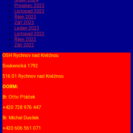
Prosinec 2023
Listopad 2023
Říjen 2023
Září 2023
Leden 2023
Listopad 2022
Říjen 2022
Září 2022
OSH Rychnov nad Kněžnou
Soukenická 1792
516 01 Rychnov nad Kněžnou
OORM:
Br. Otto Ptáček
+420 728 976 447
Br. Michal Dusílek
+420 606 561 071