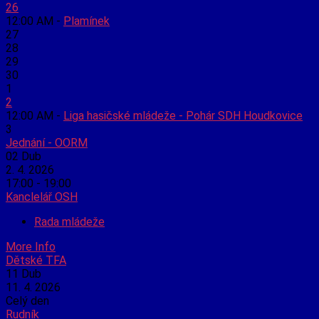
26
12:00 AM -
Plamínek
27
28
29
30
1
2
12:00 AM -
Liga hasičské mládeže - Pohár SDH Houdkovice
3
Jednání - OORM
02
Dub
2. 4. 2026
17:00 - 19:00
Kanclelář OSH
Rada mládeže
More Info
Dětské TFA
11
Dub
11. 4. 2026
Celý den
Rudník