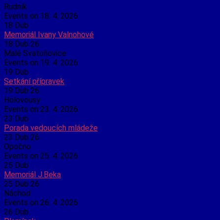
Rudník
Events on 18. 4. 2026
18
Dub
Memoriál Ivany Valnohové
18 Dub 26
Malé Svatoňovice
Events on 19. 4. 2026
19
Dub
Setkání přípravek
19 Dub 26
Holovousy
Events on 23. 4. 2026
23
Dub
Porada vedoucích mládeže
23 Dub 26
Opočno
Events on 25. 4. 2026
25
Dub
Memoriál J.Beka
25 Dub 26
Náchod
Events on 26. 4. 2026
26
Dub