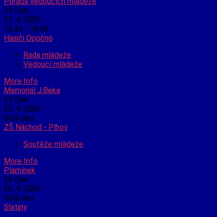
Porada vedoucích mládeže
23
Dub
23. 4. 2026
16:30 - 18:30
Hasiči Opočno
Rada mládeže
Vedoucí mládeže
More Info
Memoriál J.Beka
25
Dub
25. 4. 2026
Celý den
ZŠ Náchod - Plhov
Soutěže mládeže
More Info
Plamínek
26
Dub
26. 4. 2026
Celý den
Slatiny