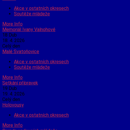
Akce v ostatních okresech
Soutěže mládeže
More Info
Memoriál Ivany Valnohové
18
Dub
18. 4. 2026
Celý den
Malé Svatoňovice
Akce v ostatních okresech
Soutěže mládeže
More Info
Setkání přípravek
19
Dub
19. 4. 2026
Celý den
Holovousy
Akce v ostatních okresech
More Info